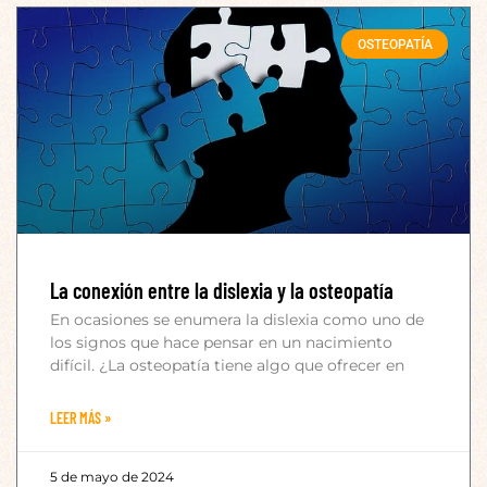
OSTEOPATÍA
La conexión entre la dislexia y la osteopatía
En ocasiones se enumera la dislexia como uno de
los signos que hace pensar en un nacimiento
difícil. ¿La osteopatía tiene algo que ofrecer en
LEER MÁS »
5 de mayo de 2024