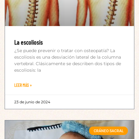
La escoliosis
¿Se puede prevenir o tratar con osteopatía? La
escoliosis es una desviación lateral de la columna
vertebral. Clásicamente se describen dos tipos de
escoliosis: la
LEER MÁS »
23 de junio de 2024
CRÁNEO SACRAL