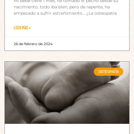
Mi bebé tiene 1 mes, ha tomado el pecho desde su
nacimiento, todo iba bien, pero de repente, ha
empezado a sufrir estreñimiento… ¿La osteopatía
LEER MÁS »
26 de febrero de 2024
OSTEOPATÍA