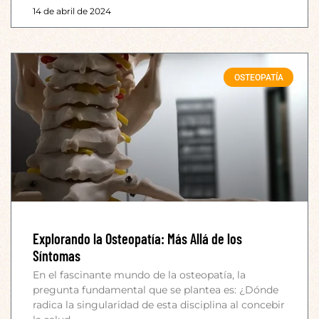
14 de abril de 2024
OSTEOPATÍA
Explorando la Osteopatía: Más Allá de los
Síntomas
En el fascinante mundo de la osteopatía, la
pregunta fundamental que se plantea es: ¿Dónde
radica la singularidad de esta disciplina al concebir