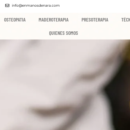
info@enmanosdenara.com
OSTEOPATIA
MADEROTERAPIA
PRESOTERAPIA
TÉCN
QUIENES SOMOS