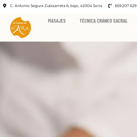
C. Antonio Segura Zubizarreta 6, bajo, 42004 Soria
659 207 629
MASAJES
TÉCNICA CRÁNEO SACRAL