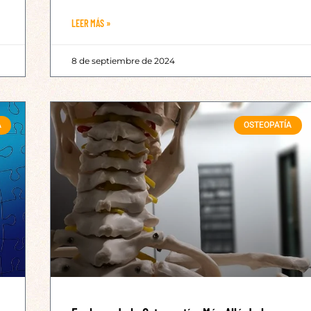
LEER MÁS »
8 de septiembre de 2024
A
OSTEOPATÍA