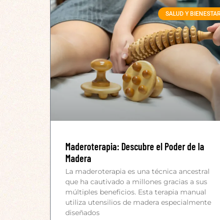
SALUD Y BIENESTA
Maderoterapia: Descubre el Poder de la
Madera
La maderoterapia es una técnica ancestral
que ha cautivado a millones gracias a sus
múltiples beneficios. Esta terapia manual
utiliza utensilios de madera especialmente
diseñados