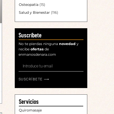
Osteopatía
(15)
Salud y Bienestar
(116)
Suscríbete
No te pierdas ninguna
novedad
y
recibe
ofertas
de
enmanosdenara.com
SUSCRÍBETE ⟶
Servicios
Quiromasaje