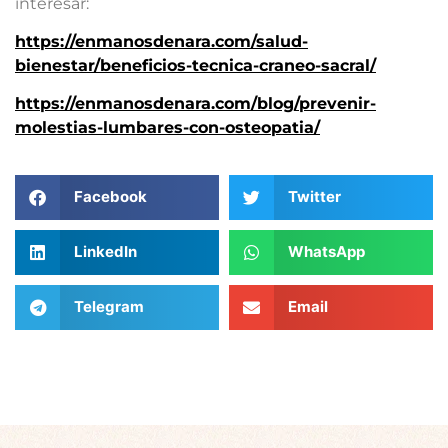
interesar:
https://enmanosdenara.com/salud-
bienestar/beneficios-tecnica-craneo-sacral/
https://enmanosdenara.com/blog/prevenir-
molestias-lumbares-con-osteopatia/
Facebook
Twitter
LinkedIn
WhatsApp
Telegram
Email