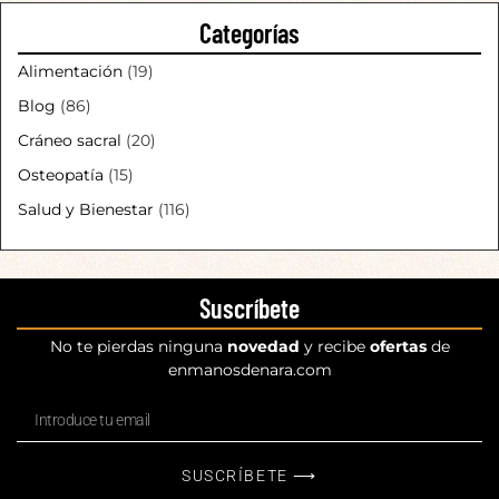
Categorías
Alimentación
(19)
Blog
(86)
Cráneo sacral
(20)
Osteopatía
(15)
Salud y Bienestar
(116)
Suscríbete
No te pierdas ninguna
novedad
y recibe
ofertas
de
enmanosdenara.com
SUSCRÍBETE ⟶