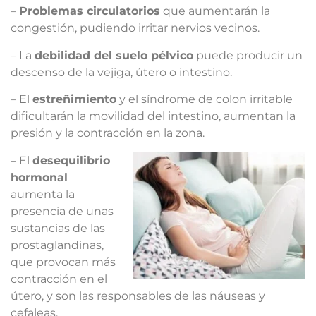
–
Problemas circulatorios
que aumentarán la
congestión, pudiendo irritar nervios vecinos.
– La
debilidad del suelo pélvico
puede producir un
descenso de la vejiga, útero o intestino.
– El
estreñimiento
y el síndrome de colon irritable
dificultarán la movilidad del intestino, aumentan la
presión y la contracción en la zona.
– El
desequilibrio
hormonal
aumenta la
presencia de unas
sustancias de las
prostaglandinas,
que provocan más
contracción en el
útero, y son las responsables de las náuseas y
cefaleas.