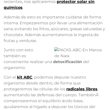
recientes, nos aplicaremos
protector solar sin
químicos
.
Además de esto es importante cuidarse de forma
interna. Empezaremos por llevar una alimentación
sana, evitando los fritos, azúcares, grasas saturadas y
chocolate. Además aumentaremos la ingesta de
frutas y verduras.
Junto con esto
también es
conveniente realizar una
detoxificación
del
organismo.
Con el
kit ABC
, podemos depurar nuestro
organismo desde dentro, de forma que
protegeremos las células de los
radicales libres
,
aumentando las defensas del cuerpo. TambiénÂ
compensaremos el equilibrio ácido base,
ayudaremos al hígado a depurar los tóxicos del