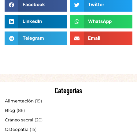
Facebook
Twitter
LinkedIn
WhatsApp
Telegram
Email
Categorías
Alimentación
(19)
Blog
(86)
Cráneo sacral
(20)
Osteopatía
(15)