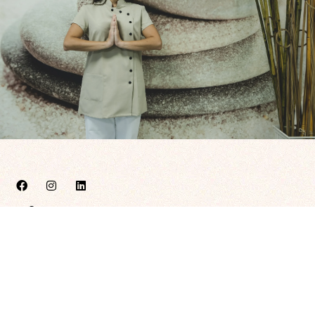
C. Antonio Segura Zubizarreta 6, Bajo, 42004 Soria
659 207 629
info@enmanosdenara.com
Blog