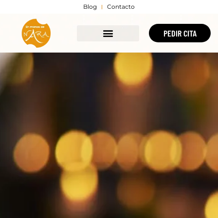
Blog
Contacto
PEDIR CITA