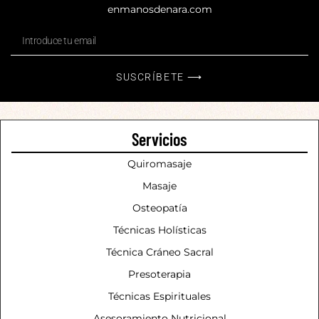
enmanosdenara.com
SUSCRÍBETE ⟶
Servicios
Quiromasaje
Masaje
Osteopatía
Técnicas Holísticas
Técnica Cráneo Sacral
Presoterapia
Técnicas Espirituales
Asesoramiento Nutricional