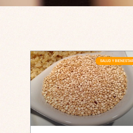
SALUD Y BIENESTA