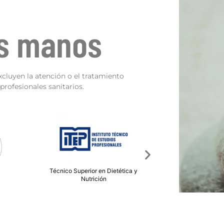
as manos
xcluyen la atención o el tratamiento
rofesionales sanitarios.
tética y