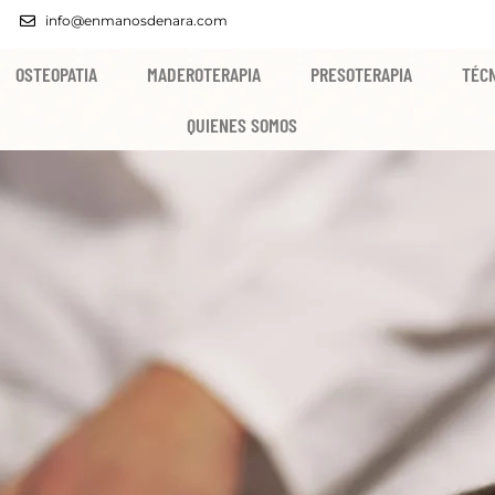
info@enmanosdenara.com
OSTEOPATIA
MADEROTERAPIA
PRESOTERAPIA
TÉCN
QUIENES SOMOS