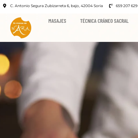
C. Antonio Segura Zubizarreta 6, bajo, 42004 Soria
659 207 629
MASAJES
TÉCNICA CRÁNEO SACRAL