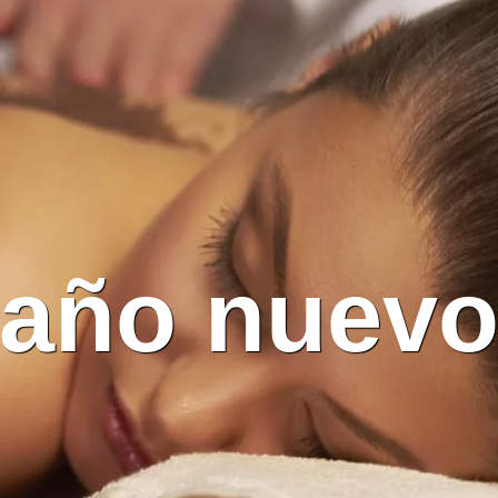
año nuev