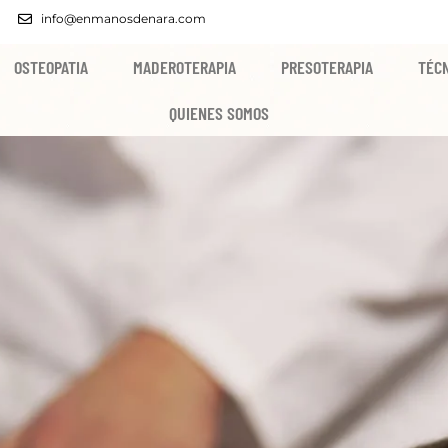
info@enmanosdenara.com
OSTEOPATIA
MADEROTERAPIA
PRESOTERAPIA
TÉCN
QUIENES SOMOS