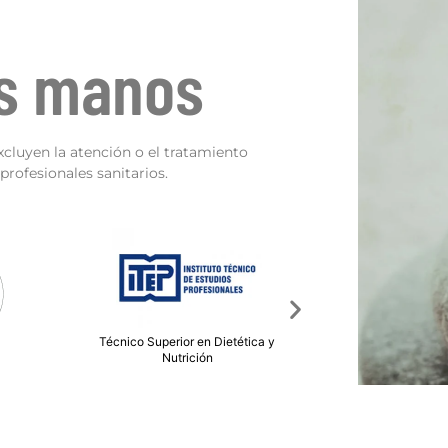
as manos
xcluyen la atención o el tratamiento
rofesionales sanitarios.
etética y