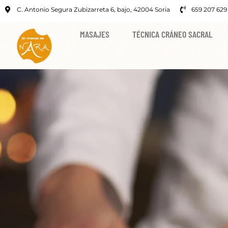
C. Antonio Segura Zubizarreta 6, bajo, 42004 Soria
659 207 629
MASAJES
TÉCNICA CRÁNEO SACRAL