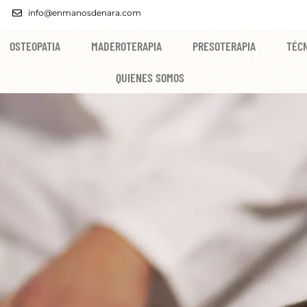
info@enmanosdenara.com
OSTEOPATIA
MADEROTERAPIA
PRESOTERAPIA
TÉCN
QUIENES SOMOS