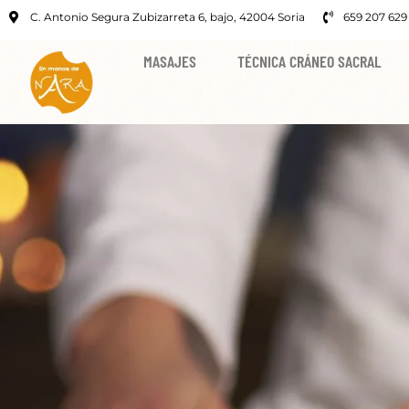
C. Antonio Segura Zubizarreta 6, bajo, 42004 Soria
659 207 629
MASAJES
TÉCNICA CRÁNEO SACRAL