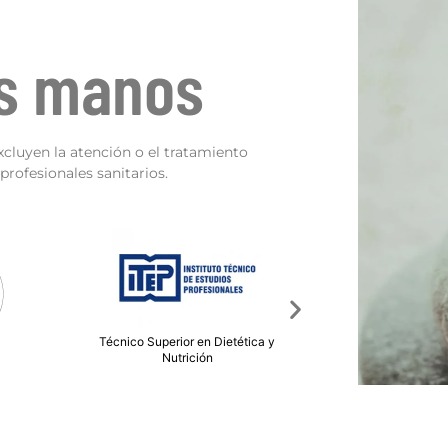
as manos
xcluyen la atención o el tratamiento
rofesionales sanitarios.
tética y