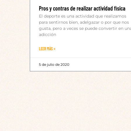
Pros y contras de realizar actividad física
El deporte es una actividad que realizamos
para sentirnos bien, adelgazar o por que nos
gusta, pero a veces se puede convertir en un
adicción
LEER MÁS »
5 de julio de 2020