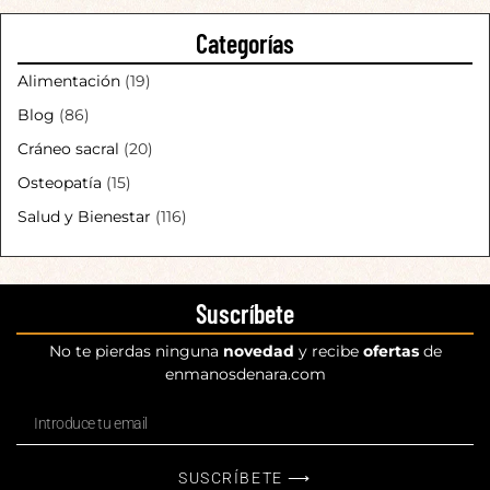
Categorías
Alimentación
(19)
Blog
(86)
Cráneo sacral
(20)
Osteopatía
(15)
Salud y Bienestar
(116)
Suscríbete
No te pierdas ninguna
novedad
y recibe
ofertas
de
enmanosdenara.com
SUSCRÍBETE ⟶