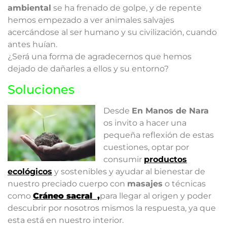
ambiental
se ha frenado de golpe, y de repente
hemos empezado a ver animales salvajes
acercándose al ser humano y su civilización, cuando
antes huían.
¿Será una forma de agradecernos que hemos
dejado de dañarles a ellos y su entorno?
Soluciones
Desde
En Manos de Nara
os invito a hacer una
pequeña reflexión de estas
cuestiones, optar por
consumir
productos
ecológicos
y sostenibles y ayudar al bienestar de
nuestro preciado cuerpo con
masajes
o técnicas
como
Cráneo sacral ,
para llegar al origen y poder
descubrir por nosotros mismos la respuesta, ya que
esta está en nuestro interior.