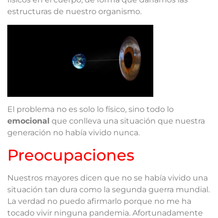
estructuras de nuestro organismo.
El problema no es solo lo físico, sino todo lo
emocional
que conlleva una situación que nuestra
generación no había vivido nunca.
Preocupaciones
Nuestros mayores dicen que no se había vivido una
situación tan dura como la segunda guerra mundial.
La verdad no puedo afirmarlo porque no me ha
tocado vivir ninguna pandemia. Afortunadamente