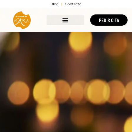
Blog
Contacto
PEDIR CITA