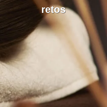
retos