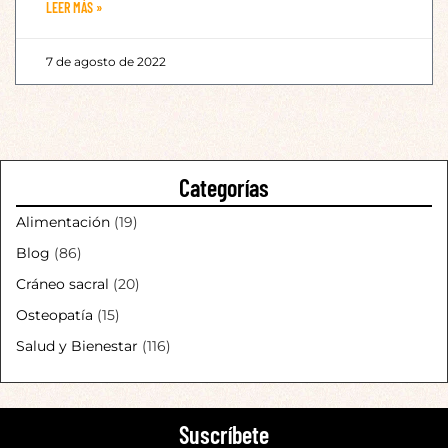
LEER MÁS »
7 de agosto de 2022
Categorías
Alimentación
(19)
Blog
(86)
Cráneo sacral
(20)
Osteopatía
(15)
Salud y Bienestar
(116)
Suscríbete