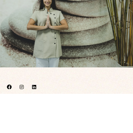
C. Antonio Segura Zubizarreta 6, Bajo, 42004 Soria
659 207 629
info@enmanosdenara.com