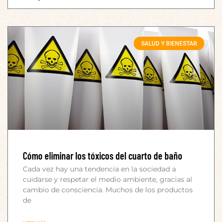
SALUD Y BIENESTAR
Cómo eliminar los tóxicos del cuarto de baño
Cada vez hay una tendencia en la sociedad a
cuidarse y respetar el medio ambiente, gracias al
cambio de consciencia. Muchos de los productos
de