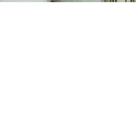
C. Antonio Segura Zubizarreta 6, Bajo, 42004 Soria
659 207 629