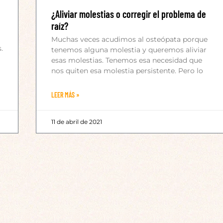
¿Aliviar molestias o corregir el problema de
raíz?
Muchas veces acudimos al osteópata porque
.
tenemos alguna molestia y queremos aliviar
esas molestias. Tenemos esa necesidad que
nos quiten esa molestia persistente. Pero lo
LEER MÁS »
11 de abril de 2021