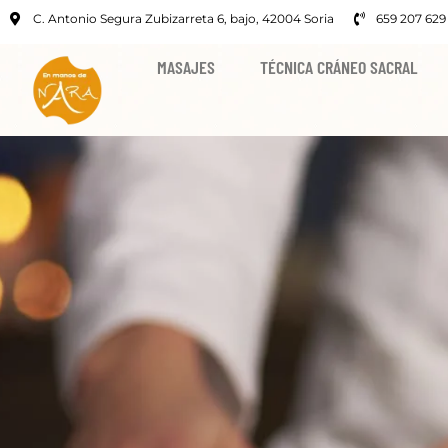
C. Antonio Segura Zubizarreta 6, bajo, 42004 Soria
659 207 629
MASAJES
TÉCNICA CRÁNEO SACRAL