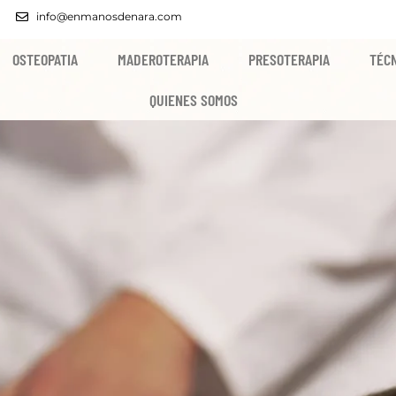
info@enmanosdenara.com
OSTEOPATIA
MADEROTERAPIA
PRESOTERAPIA
TÉCN
QUIENES SOMOS