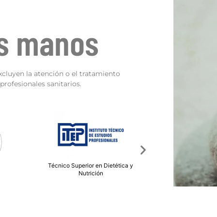
as manos
xcluyen la atención o el tratamiento
rofesionales sanitarios.
tética y