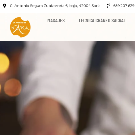
C. Antonio Segura Zubizarreta 6, bajo, 42004 Soria
659 207 629
MASAJES
TÉCNICA CRÁNEO SACRAL