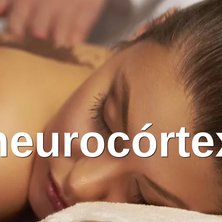
neurocórte