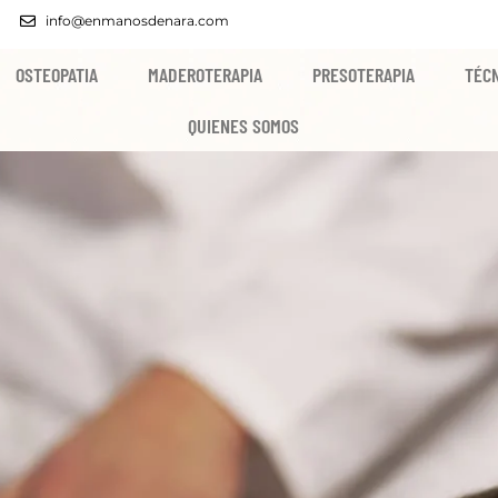
info@enmanosdenara.com
OSTEOPATIA
MADEROTERAPIA
PRESOTERAPIA
TÉCN
QUIENES SOMOS