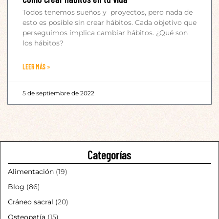
Todos tenemos sueños y proyectos, pero nada de
esto es posible sin crear hábitos. Cada objetivo que
perseguimos implica cambiar hábitos. ¿Qué son
los hábitos?
LEER MÁS »
5 de septiembre de 2022
Categorías
Alimentación
(19)
Blog
(86)
Cráneo sacral
(20)
Osteopatía
(15)