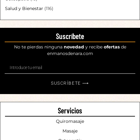
Salud y Bienestar
(116)
Suscríbete
No te pierdas ninguna
novedad
y recibe
ofertas
de
enmanosdenara.com
SUSCRÍBETE ⟶
Servicios
Quiromasaje
Masaje