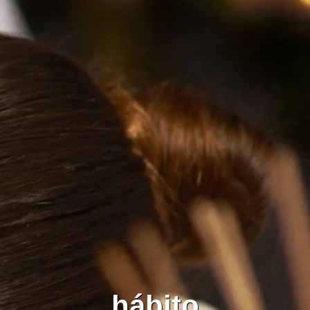
hábito