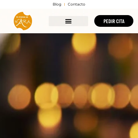
Blog
Contacto
PEDIR CITA