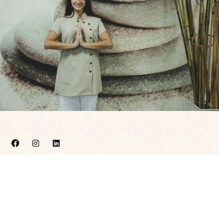
C. Antonio Segura Zubizarreta 6, Bajo, 42004 Soria
659 207 629
info@enmanosdenara.com