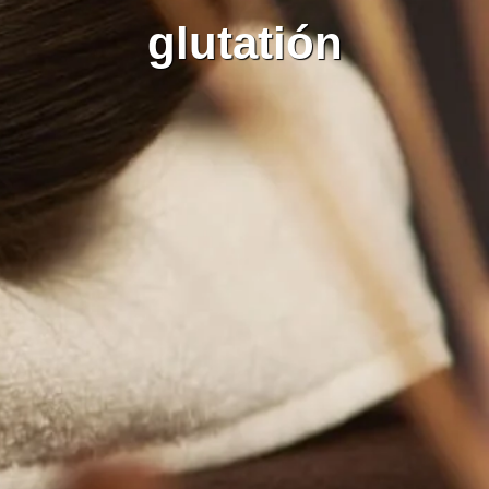
glutatión