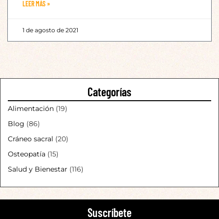
LEER MÁS »
1 de agosto de 2021
Categorías
Alimentación
(19)
Blog
(86)
Cráneo sacral
(20)
Osteopatía
(15)
Salud y Bienestar
(116)
Suscríbete