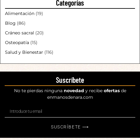
Categorías
Alimentación
(19)
Blog
(86)
Cráneo sacral
(20)
Osteopatía
(15)
Salud y Bienestar
(116)
Suscríbete
No te pierdas ninguna
novedad
y recibe
ofertas
de
enmanosdenara.com
SUSCRÍBETE ⟶