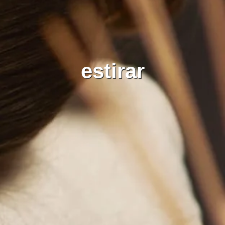
estirar