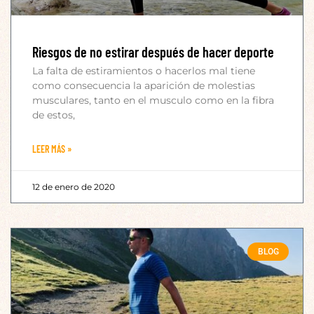
Riesgos de no estirar después de hacer deporte
La falta de estiramientos o hacerlos mal tiene
como consecuencia la aparición de molestias
musculares, tanto en el musculo como en la fibra
de estos,
LEER MÁS »
12 de enero de 2020
BLOG