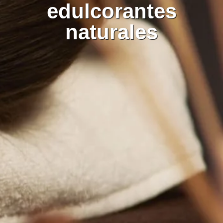
edulcorantes
naturales