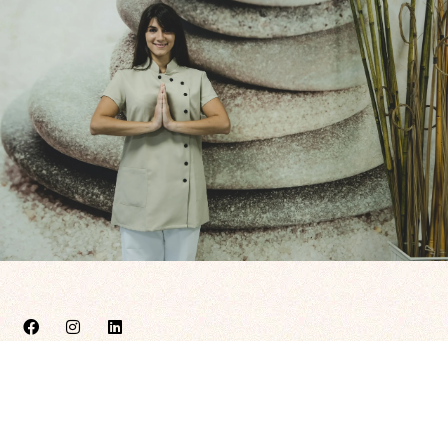
C. Antonio Segura Zubizarreta 6, Bajo, 42004 Soria
659 207 629
info@enmanosdenara.com