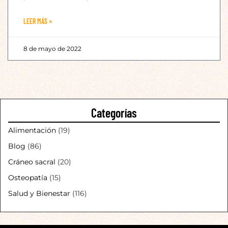
LEER MÁS »
8 de mayo de 2022
Categorías
Alimentación
(19)
Blog
(86)
Cráneo sacral
(20)
Osteopatía
(15)
Salud y Bienestar
(116)