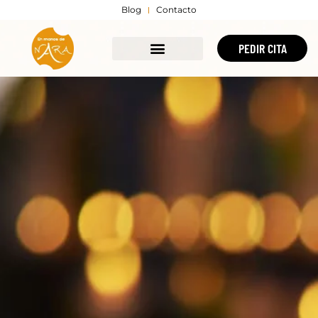
Blog
Contacto
PEDIR CITA