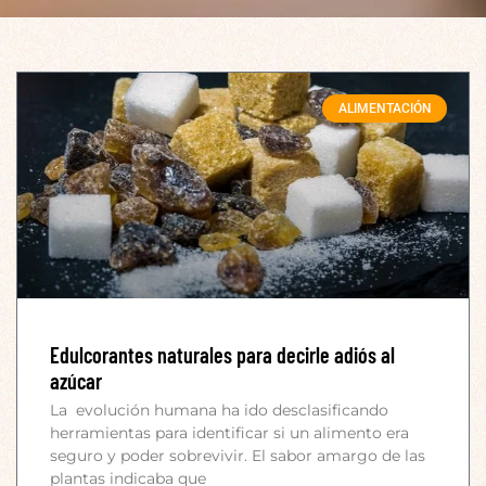
ALIMENTACIÓN
Edulcorantes naturales para decirle adiós al
azúcar
La evolución humana ha ido desclasificando
herramientas para identificar si un alimento era
seguro y poder sobrevivir. El sabor amargo de las
plantas indicaba que