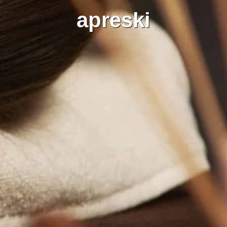
apreski