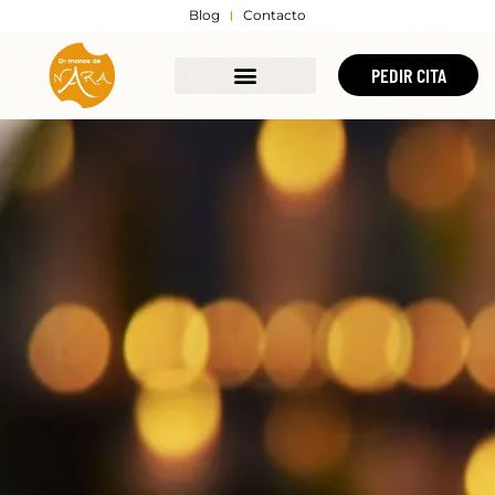
Blog
Contacto
PEDIR CITA