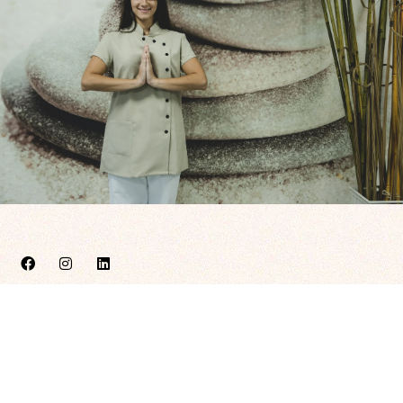
C. Antonio Segura Zubizarreta 6, Bajo, 42004 Soria
659 207 629
info@enmanosdenara.com