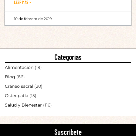
LEER MÁS »
10 de febrero de 2019
Categorías
Alimentación
(19)
Blog
(86)
Cráneo sacral
(20)
Osteopatía
(15)
Salud y Bienestar
(116)
Suscríbete