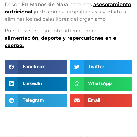
Desde
En Manos de Nara
hacemos
asesoramiento
nutricional
junto con naturopatía para ayudarte a
eliminar los radicales libres del organismo.
Puedes ver el siguiente artículo sobre
alimentación, deporte y repercusiones en el
cuerpo.
Facebook
Twitter
LinkedIn
WhatsApp
Telegram
Email