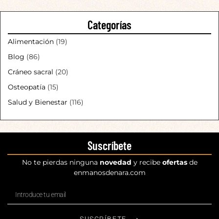
Categorías
Alimentación
(19)
Blog
(86)
Cráneo sacral
(20)
Osteopatía
(15)
Salud y Bienestar
(116)
Suscríbete
No te pierdas ninguna
novedad
y recibe
ofertas
de
enmanosdenara.com