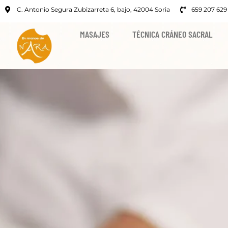
C. Antonio Segura Zubizarreta 6, bajo, 42004 Soria
659 207 629
MASAJES
TÉCNICA CRÁNEO SACRAL