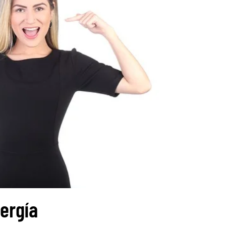
ergía