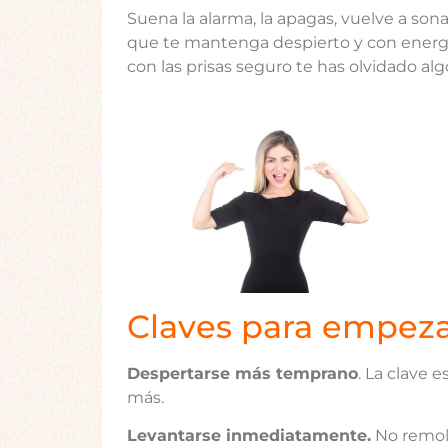
Suena la alarma, la apagas, vuelve a sona
que te mantenga despierto y con energía
con las prisas seguro te has olvidado alg
Claves para empeza
Despertarse más temprano
. La clave 
más.
Levantarse inmediatamente.
No remol