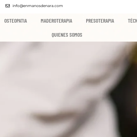
info@enmanosdenara.com
OSTEOPATIA
MADEROTERAPIA
PRESOTERAPIA
TÉCN
QUIENES SOMOS