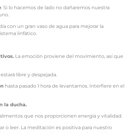
e
. Si lo hacemos de lado no dañaremos nuestra
uno.
ía con un gran vaso de agua para mejorar la
istema linfático.
tivos.
La emoción proviene del movimiento, así que
estará libre y despejada.
ón
hasta pasado 1 hora de levantarnos. Interfiere en el
n la ducha.
alimentos que nos proporcionen energía y vitalidad.
 o leer. La meditación es positiva para nuestro