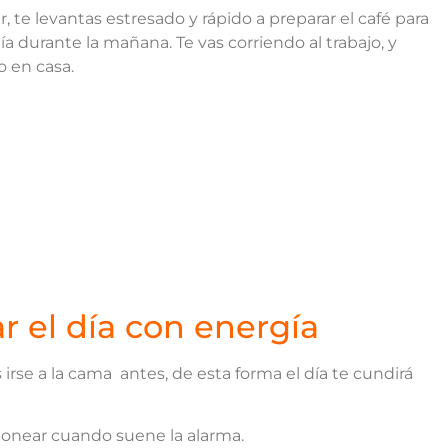
r, te levantas estresado y rápido a preparar el café para
 durante la mañana. Te vas corriendo al trabajo, y
o en casa.
r el día con energía
es irse a la cama antes, de esta forma el día te cundirá
onear cuando suene la alarma.