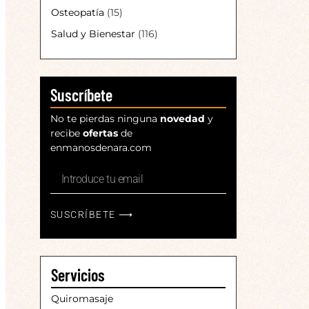
Osteopatía
(15)
Salud y Bienestar
(116)
Suscríbete
No te pierdas ninguna
novedad
y
recibe
ofertas
de
enmanosdenara.com
SUSCRÍBETE ⟶
Servicios
Quiromasaje