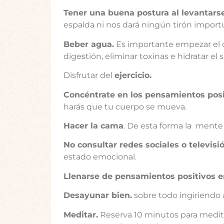
Tener una buena postura al levantars
espalda ni nos dará ningún tirón import
Beber agua.
Es importante empezar el d
digestión, eliminar toxinas e hidratar el s
Disfrutar del
ejercicio.
Concéntrate en los pensamientos posi
harás que tu cuerpo se mueva.
Hacer la cama
. De esta forma la mente 
No consultar redes sociales o televisi
estado emocional.
Llenarse de pensamientos positivos e
Desayunar bien.
sobre todo ingiriendo 
Meditar.
Reserva 10 minutos para meditar