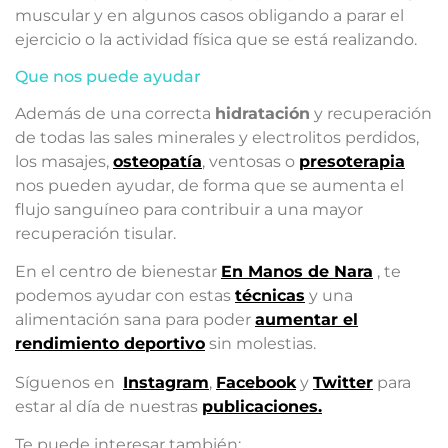
muscular y en algunos casos obligando a parar el
ejercicio o la actividad física que se está realizando.
Que nos puede ayudar
Además de una correcta
hidratación
y recuperación
de todas las sales minerales y electrolitos perdidos,
los masajes,
osteopatía
, ventosas o
presoterapia
nos pueden ayudar, de forma que se aumenta el
flujo sanguíneo para contribuir a una mayor
recuperación tisular.
En el centro de bienestar
En Manos de Nara
, te
podemos ayudar con estas
técnicas
y una
alimentación sana para poder
aumentar el
rendimiento deportivo
sin molestias.
Síguenos en
Instagram
,
Facebook
y
Twitter
para
estar al día de nuestras
publicaciones.
Te puede interesar también: