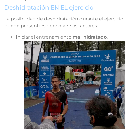
Deshidratación EN EL ejercicio
La posibilidad de deshidratación durante el ejercicio
puede presentarse por diversos factores:
Iniciar el entrenamiento
mal hidratado.