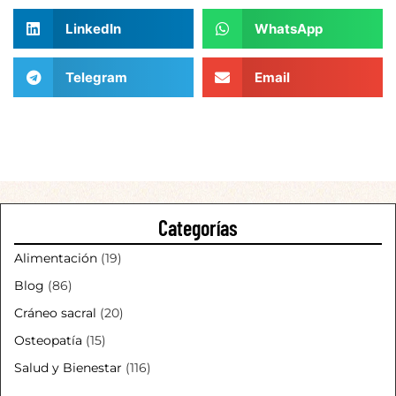
LinkedIn
WhatsApp
Telegram
Email
Categorías
Alimentación
(19)
Blog
(86)
Cráneo sacral
(20)
Osteopatía
(15)
Salud y Bienestar
(116)