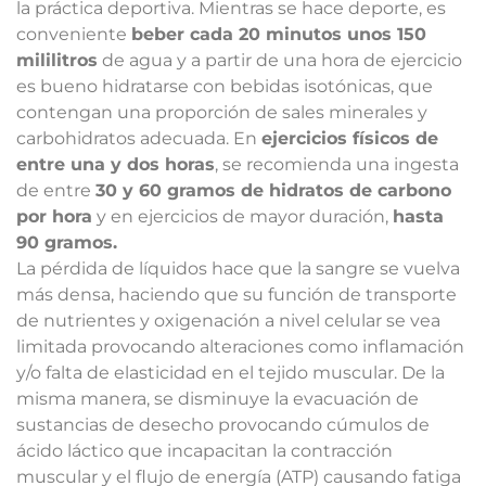
la práctica deportiva. Mientras se hace deporte, es
conveniente
beber cada 20 minutos unos 150
mililitros
de agua y a partir de una hora de ejercicio
es bueno hidratarse con bebidas isotónicas, que
contengan una proporción de sales minerales y
carbohidratos adecuada. En
ejercicios físicos de
entre una y dos horas
, se recomienda una ingesta
de entre
30 y 60 gramos de hidratos de carbono
por hora
y en ejercicios de mayor duración,
hasta
90 gramos.
La pérdida de líquidos hace que la sangre se vuelva
más densa, haciendo que su función de transporte
de nutrientes y oxigenación a nivel celular se vea
limitada provocando alteraciones como inflamación
y/o falta de elasticidad en el tejido muscular. De la
misma manera, se disminuye la evacuación de
sustancias de desecho provocando cúmulos de
ácido láctico que incapacitan la contracción
muscular y el flujo de energía (ATP) causando fatiga