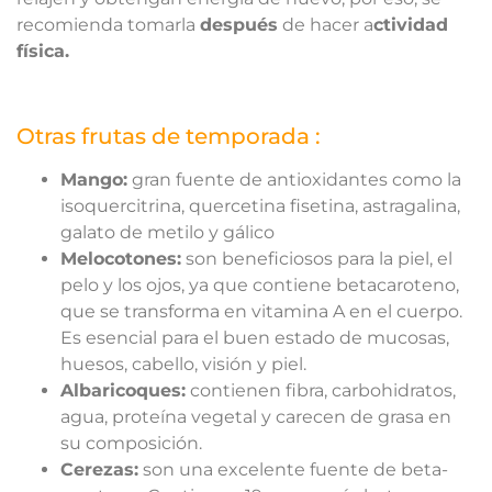
recomienda tomarla
después
de hacer a
ctividad
física.
Otras frutas de temporada :
Mango:
gran fuente de antioxidantes como la
isoquercitrina, quercetina fisetina, astragalina,
galato de metilo y gálico
Melocotones:
son beneficiosos para la piel, el
pelo y los ojos, ya que contiene betacaroteno,
que se transforma en vitamina A en el cuerpo.
Es esencial para el buen estado de mucosas,
huesos, cabello, visión y piel.
Albaricoques:
contienen fibra, carbohidratos,
agua, proteína vegetal y carecen de grasa en
su composición.
Cerezas:
son una excelente fuente de beta-