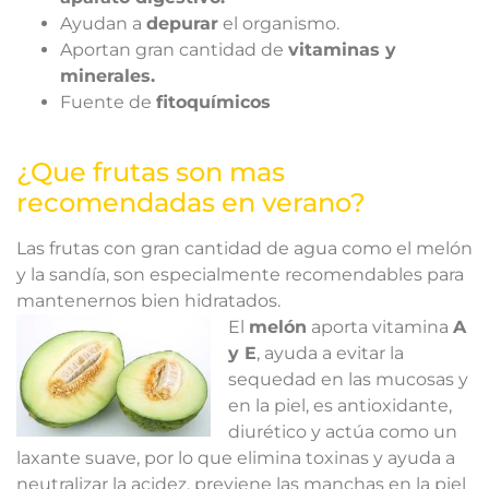
Ayudan a
depurar
el organismo.
Aportan gran cantidad de
vitaminas y
minerales.
Fuente de
fitoquímicos
¿Que frutas son mas
recomendadas en verano?
Las frutas con gran cantidad de agua como el melón
y la sandía, son especialmente recomendables para
mantenernos bien hidratados.
El
melón
aporta vitamina
A
y E
, ayuda a evitar la
sequedad en las mucosas y
en la piel, es antioxidante,
diurético y actúa como un
laxante suave, por lo que elimina toxinas y ayuda a
neutralizar la acidez, previene las manchas en la piel