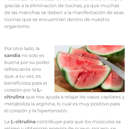
gracias a la eliminación de toxinas, ya que muchas
de las manchas se deben a la manifestación de esas
toxinas que se encuentran dentro de nuestro
organismo.
Por otro lado, la
sandía
no solo es
buena por su poder
refrescante sino
que, a su vez, es
beneficiosa para el
corazón por la
L-
citrulina
que nos ayuda a relajar los vasos capilares y
metaboliza la arginina, lo cual es muy positivo para
el corazón y la hipertensión.
La
L-citrulina
contribuye para que los músculos se
relajen y obtengan energía de nuevo, por eso, se