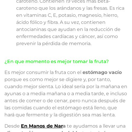
caroteno. Contienen 19 veces más beta-
caroteno que los arándanos y las fresas. Es rica
en vitaminas C, E, potasio, magnesio, hierro,
ácido fólico y fibra. A su vez, contienen
antocianinas que ayudan en la reducción de
enfermedades cardíacas y cáncer, así como
prevenir la pérdida de memoria.
¿En que momento es mejor tomar la fruta?
Es mejor consumir la fruta con el
estómago vacío
porque es como mejor se digiere y, por tanto,
cuando mejor sienta. Lo ideal sería por la mañana en
ayunas o a media mañana o a media tarde, e incluso
antes de comer o de cenar, pero nunca después de
las comidas cuando el estómago está lleno, que
hará que fermente y la digestión sea mas lenta.
Desde
En Manos de Nar
a
te ayudamos a llevar una