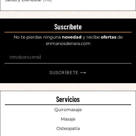
Suscríbete
No te pierdas ninguna
novedad
y recibe
ofertas
de
enmanosdenara.com
SUSCRÍBETE ⟶
Servicios
Quiromasaje
Masaje
Osteopatía