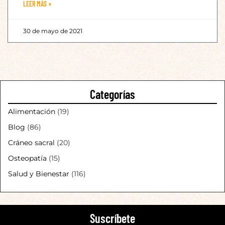
LEER MÁS »
30 de mayo de 2021
Categorías
Alimentación
(19)
Blog
(86)
Cráneo sacral
(20)
Osteopatía
(15)
Salud y Bienestar
(116)
Suscríbete