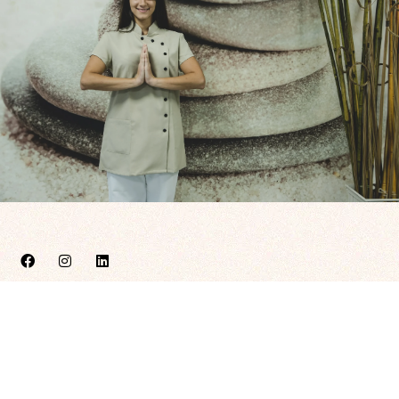
C. Antonio Segura Zubizarreta 6, Bajo, 42004 Soria
659 207 629
info@enmanosdenara.com