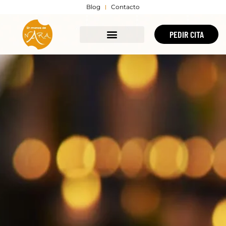
Blog
Contacto
PEDIR CITA