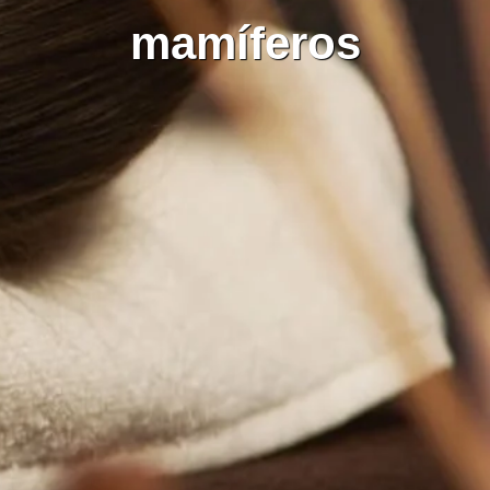
mamíferos